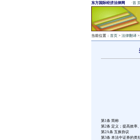
东方国际经济法律网
·
首 
当前位置：
首页
>
法律翻译
第1条 简称
第2条 定义；提高效率
第2A条 互换协议
第3条 本法中证券的类