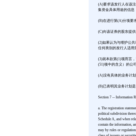
(A)要求该发行人在该
集资金具体用途的信息，
(B)在进行第(A)分
(C)向该证券的股东提
(2)如果认为与维护
任何类别的发行人适用第
(3)就本款第(1)项而
(51)项中的含义）的公
(A)没有具体的业务计
(B)已表明其业务计划
Section 7 -- Information R
a. The registration stateme
political subdivision ther
Schedule A, and when relati
contain the information, 
may by rules or regulation
class of issuers or securit