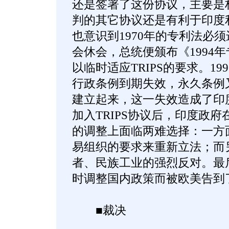
还是签署了这份协议，主要是
判的其它协议还是有利于印度
也意识到1970年的专利法必
会休会，总统便颁布《1994
以临时适应TRIPS的要求。19
行政条例到期失效，永久条例
建立起来，这一失效造成了印
加入TRIPS协议后，印度政
的调整上面临两难选择：一方
易组织的要求来重新立法；而
者、民族工业的强烈反对。最
时调整国内政策而被欧美告到
■裁决