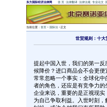
东方国际经济法律网
·
首 页
·
法律翻译
·
法律法规
·
专业论文
·
当前位置：
首页
>
国际法
>正文
世贸规则：十大
提起中国入世，我们的第一反
候降价？进口商品会不会更便
常常忽略一个事实：全球化中
者的角色，还应是有竞争力的
企业来说，重要的是正视现实
为自己争取利益。入世时刻，