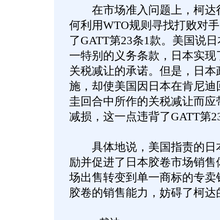
在市场准入问题上，柯达很
何利用WTO规则寻找打败对
了GATT第23条1款。美国说
一特别的义务条款，日本实现
关税减让的承诺。但是，日本
施，却使美国因日本在肯尼迪
圭回合中所作的关税减让而应
减损，这一点违背了GATT第2
具体地说，美国指责的日本
励并促进了日本胶卷市场销售
场出售转变到单一商标的专卖
胶卷的销售能力，妨碍了柯达