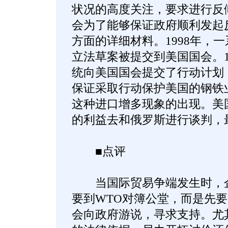
状况的高度关注，要求进行反
会为了能够保证政府顺利发起
方面的详细材料。1998年，
立法草案被提交到美国国会。19
统向美国国会提交了行动计划
保证采取行动保护美国的钢铁
这种进口增多现象的出现。美
的利益去和俄罗斯进行谈判，
■点评
当国际贸易争端发生时，企
要到WTO对簿公堂，而是先
会向政府游说，寻求支持。尤