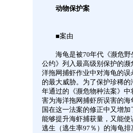
动物保护案
■案由
海龟是被70年代《濒危野
公约》列入最高级别保护的濒
洋拖网捕虾作业中对海龟的误
的最大威胁。为了保护珍稀的海
年通过的《濒危物种法案》中
害为海洋拖网捕虾所误害的海龟
国在这一法案的修正中又增加
能够提升海虾捕获量，又能使
逃生（逃生率97％）的海龟排