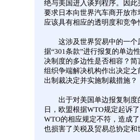
绝与美国进入谈判程序。因此
要求日本向世界汽车商开放市
应该具有相应的透明度和竞争
这涉及世界贸易中的一个原
据“301条款”进行报复的单
决制度的多边性是否相容？简
组织争端解决机构作出决定之
出制裁决定并实施制裁措施？
出于对美国单边报复制度的不满
日，欧盟根据WTO规定起诉了美
WTO的相应规定不符，造成
也损害了关税及贸易总协定和