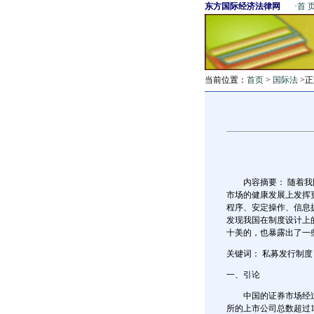
东方国际经济法律网
·
首 
当前位置：
首页
>
国际法
>正
内容摘要： 随着我国
市场的健康发展上发挥
程序、安定操作、信息
发现我国在制度设计上
十美的，也暴露出了一
关键词： 私募发行制
一、引论
中国的证券市场经过十
所的上市公司总数超过11