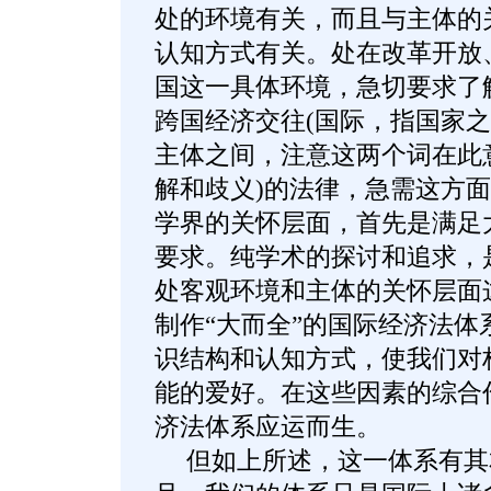
处的环境有关，而且与主体的
认知方式有关。处在改革开放
国这一具体环境，急切要求了
跨国经济交往(国际，指国家
主体之间，注意这两个词在此
解和歧义)的法律，急需这方
学界的关怀层面，首先是满足
要求。纯学术的探讨和追求，
处客观环境和主体的关怀层面
制作“大而全”的国际经济法体
识结构和认知方式，使我们对构
能的爱好。在这些因素的综合
济法体系应运而生。
但如上所述，这一体系有其