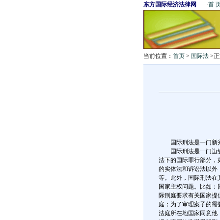
东方国际经济法律网
·
首 
当前位置：
首页
>
国际法
>正
国际刑法是一门新兴
国际刑法是一门边缘
法下的国际罪行部分，
的实体法和诉讼法以外
等。此外，国际刑法在
国家主权问题。比如：
际刑庭要求有关国家提
庭；为了审理案子的需
法庭所在地国家同意他