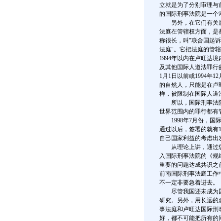
立就是为了分别审理与
的国际刑事法院是一个
另外，在它们有关属
法庭在管辖权方面，是
称很长，叫"联合国起诉
法庭"。它把法庭的管
1994年以内在卢旺
及其他国际人道法罪行的
1月1日以前或1994
的自然人，只能是在卢
样，被限制在国际人道
所以，国际刑事法院
世界范围内的罪行都有
1998年7月份，国
通过以后，签署的就有
自己国家利益的考虑出
从理论上讲，通过惩
入国际刑事法院的《规
重要的问题达成共识之
前南国际刑事法庭工作
不一定非要急着进去。
尽管我国还未成为国
研究。另外，用长远的
事法庭和卢旺达国际刑
好，都不可能把所有的