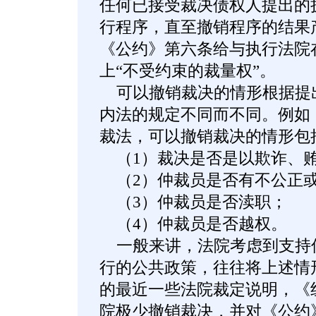
任何已接受裁决债权人提出的
行程序，直至撤销程序的结果
《公约》第六条给与执行法院
上“不受约束的裁量权”。
可以撤销裁决的情形根据提
内法的规定不同而不同。例如
裁法，可以撤销裁决的情形包
（1）裁决是否是以欺诈、贿
（2）仲裁员是否有不公正
（3）仲裁员是否渎职；
（4）仲裁员是否越权。
一般来讲，法院考虑到支持
行的公共政策，往往将上述情
的最近一些法院裁定说明，《
院极少撤销裁决，并对《公约