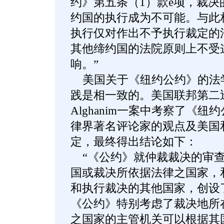
约》第五条（1）款e项，裁
约国的执行成为不可能。与此
执行仅对作出不予执行裁定的
其他缔约国的法院原则上不受
响。”
美国关于《纽约公约》的法
践是相一致的。美国联邦第二
Alghanim一案中考察了《
律界著名评论家的观点及美国
定，最终得出结论如下：
“《公约》就仲裁裁决的审查
国或裁决所依据法律之国家，
和执行裁决的其他国家，创设
《公约》特别考虑了裁决地所
之国家的主管机关可以根据其