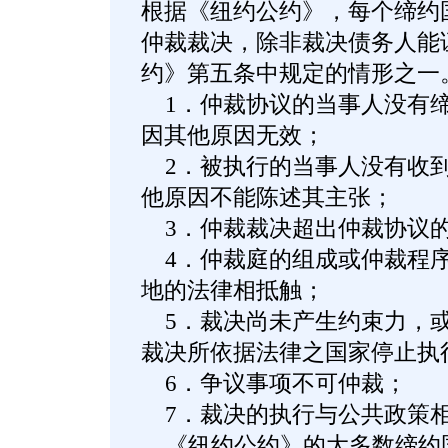
根据《纽约公约》，每个缔约
仲裁裁决，除非裁决债务人能
约》第五条中规定的情形之一
1．仲裁协议的当事人没有缔
因其他原因无效；
2．被执行的当事人没有收到
他原因不能陈述其主张；
3．仲裁裁决超出仲裁协议
4．仲裁庭的组成或仲裁程序
地的法律相抵触；
5．裁决尚未产生约束力，或
裁决所依据法律之国家停止执
6．争议事项不可仲裁；
7．裁决的执行与公共政策
《纽约公约》的大多数缔约