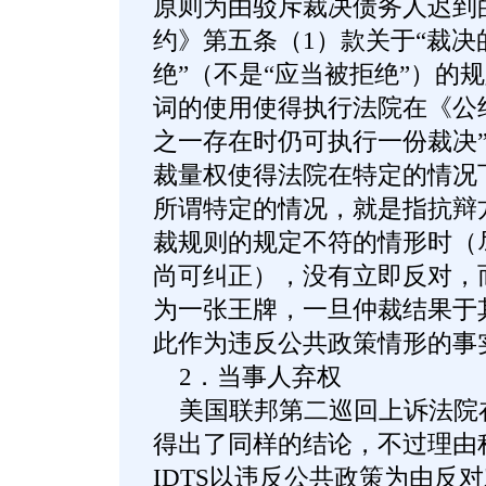
原则为由驳斥裁决债务人迟到
约》第五条（1）款关于“裁
绝”（不是“应当被拒绝”）的规
词的使用使得执行法院在《公
之一存在时仍可执行一份裁决
裁量权使得法院在特定的情况
所谓特定的情况，就是指抗辩
裁规则的规定不符的情形时（
尚可纠正），没有立即反对，
为一张王牌，一旦仲裁结果于
此作为违反公共政策情形的事
2．当事人弃权
美国联邦第二巡回上诉法院在Tech
得出了同样的结论，不过理由
IDTS以违反公共政策为由反