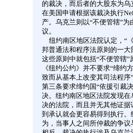
的裁决，而后者的大股东为乌克兰
在美国申请根据该裁决执行Nef
产。乌克兰则以“不便管辖”为
议。
纽约南区地区法院认定，“《
邦普通法和程序法原则的一大
这些原则中就包括“不便管辖”
《纽约公约》并不要求“缔约
致而从基本上改变其司法程序
第三条要求缔约国“依援引裁决
决。纽约南区地区法院发现在
决的法院，而且并无其他证据
到承认就会更容易得到执行。
为，当事人之间所仲裁的争议
相反，裁决的执行涉及乌克兰