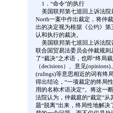
1．“命令”的执行
美国联邦第七巡回上诉法院最近在Pub
North一案中作出裁定，将仲
出的决定视为根据《公约》第
认和执行的裁决。
美国联邦第七巡回上诉法院
联合国贸易法委员会仲裁规则
了“裁决”之术语，也即“终局
（decisions）、意见(opinion
(rulings)等意思相近的词
得出结论，“一项裁定的终局
用的名称术语决定”。将这一
法院认为，仲裁庭的“裁定”从
题“脱离”出来，终局性地解决了当事