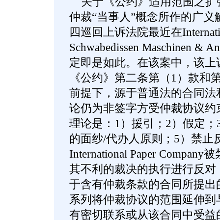
关于《公约》适用范围之扩
仲裁“当事人”概念所作的广义
四巡回上诉法院最近在International
Schwabedissen Maschinen 
定即是如此。在该案中，该上
《公约》第二条第（1）款和第
前提下，源于普通法的合同法
论仍为非签字方受仲裁协议约
理论是：1）援引；2）假定；
的面纱/代办人原则；5）禁止
International Paper Co
其不利的裁决的执行进行反对
于含有仲裁条款的合同所提出
系列将仲裁协议的范围延伸到
有密切联系或从该合同中受益