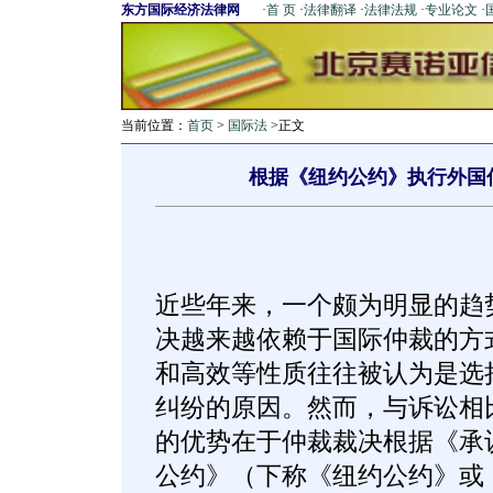
东方国际经济法律网
·
首 页
·
法律翻译
·
法律法规
·
专业论文
·
当前位置：
首页
>
国际法
>正文
根据《纽约公约》执行外国
近些年来，一个颇为明显的趋
决越来越依赖于国际仲裁的方
和高效等性质往往被认为是选
纠纷的原因。然而，与诉讼相
的优势在于仲裁裁决根据《承
公约》（下称《纽约公约》或