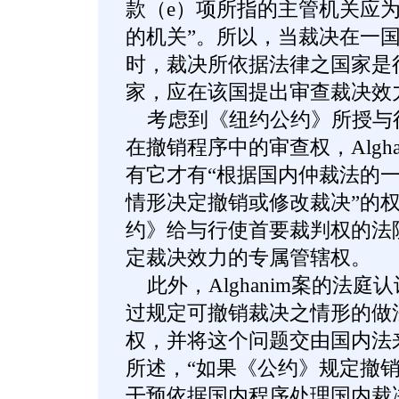
款（e）项所指的主管机关应
的机关”。所以，当裁决在一
时，裁决所依据法律之国家是
家，应在该国提出审查裁决效
考虑到《纽约公约》所授与
在撤销程序中的审查权，Algh
有它才有“根据国内仲裁法的
情形决定撤销或修改裁决”的
约》给与行使首要裁判权的法
定裁决效力的专属管辖权。
此外，Alghanim案的法庭
过规定可撤销裁决之情形的做
权，并将这个问题交由国内法
所述，“如果《公约》规定撤
干预依据国内程序处理国内裁