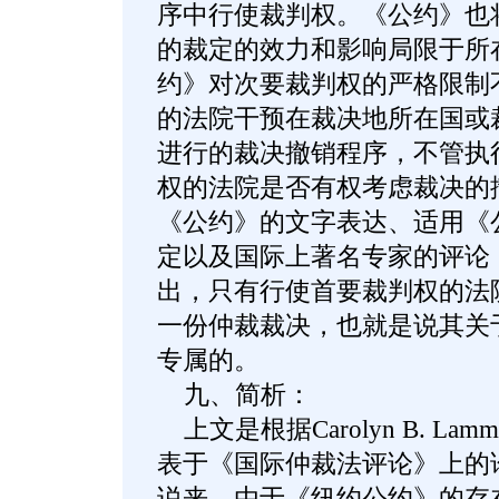
序中行使裁判权。《公约》也
的裁定的效力和影响局限于所
约》对次要裁判权的严格限制
的法院干预在裁决地所在国或
进行的裁决撤销程序，不管执
权的法院是否有权考虑裁决的
《公约》的文字表达、适用《
定以及国际上著名专家的评论
出，只有行使首要裁判权的法
一份仲裁裁决，也就是说其关
专属的。
九、简析：
上文是根据Carolyn B. Lamm和Ec
表于《国际仲裁法评论》上的
说来，由于《纽约公约》的存