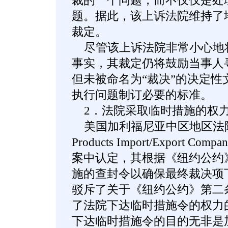
裁的一个问题，而不仅仅是处
题。据此，该上诉法院维持了
裁定。
尽管该上诉法院非常小心地
事实，其裁定仍将鼓励当事人
但未被命名为“裁决”的决定性
执行问题制订必要的标准。
2．法院采取临时措施的权
美国加利福尼亚中区地区法院在China
Products Import/Export Company
案中认定，其根据《纽约公约
施的查封令以确保最终裁决项
驳斥了关于《纽约公约》第二
了法院下达临时措施令的权力
下达临时措施令的目的无非是