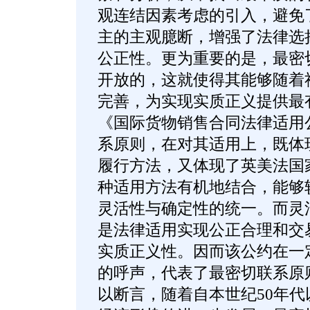
观连结因素考虑的引入，避免
主的主观臆断，增强了法律选
公正性。更为重要的是，最密
开放的，这就使得其能够随着
完善，为实现实质正义提供最有
《国际货物销售合同法律适用
系原则，在对其适用上，既体
履行方法，又体现了英美法国
种适用方法有机地结合，能够
灵活性与确定性的统一。而灵
是法律适用实现公正合理和交
实质正义性。因而该公约在一
的呼声，代表了最密切联系原
以断言，随着自本世纪50年