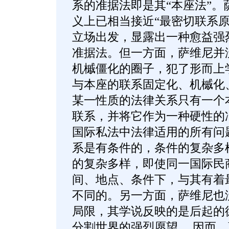
系的准据法即是其“本座法”。
义上已相当接近“最密切联系原
立场出发，显露出一种愈益强
准据法。但一方面，萨维尼并
机槭僵化的圈子，犯了形而上
与本座的联系固定化、机槭化
某一性质的法律关系只有一个
联系，并将它作为一种硬性的
国际私法中法律适用的所有问
系是有条件的，条件的复杂多
的复杂多样，即使同一国际民
间、地点、条件下，与其有着
不同的。另一方面，萨维尼也
局限，其学说反映的是后起的
分割世界的强烈愿望。 因而