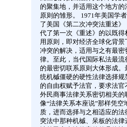
的聚集地，并适用这个地方的
原则的雏形。 1971年美国学者
了美国《第二次冲突法重述》
代了第一次《重述》的以既得
用原则，即对经济全球化背景
冲突的解决，适用与之有最密
律。至此，当代国际私法最流
的最密切联系原则大体形成。
统机槭僵硬的硬性法律选择规
的自由权赋予法官，要求法官
外民商事法律关系密切相关的
像“法律关系本座说”那样凭空
质，进而选择与之相适应的法
突法中那种机槭、呆板的法律