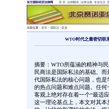
东方国际经济法律网
·
首 页
·
法律翻译
·
法律法规
·
专业论文
·
当前位置：
首页
>
国际法
>正文
WTO时代之最密切联
摘要：WTO所蕴涵的精神与
民商法是国际私法的基础。而
代国际私法的核心问题，也是
的热点问题和难点问题。任何
客观上绝对存在着一个“最适应
这一理论基点上，本文对其本