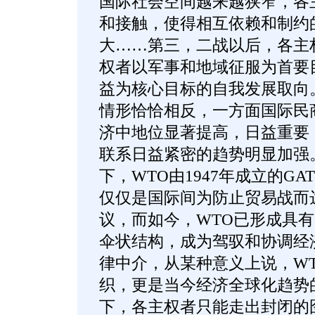
国际社会空间越来越狭窄，各
和接触，使得相互依赖和制约
大……第三，二战以后，各主
权者以军事和地域征服为首要
益为核心目标的自我发展取向。
情形恰恰相反，一方面国际民
济中地位显著提高，日益重要
联系日益紧密的趋势明显加强
下，WTO由1947年成立的G
仅仅是国际间为防止贸易战而
议，而如今，WTO已形成具
伞状结构，成为驾驭和协调经
律中介，从某种意义上说，W
织，更是当今经济全球化趋势
下，各主权者只能走出封闭的