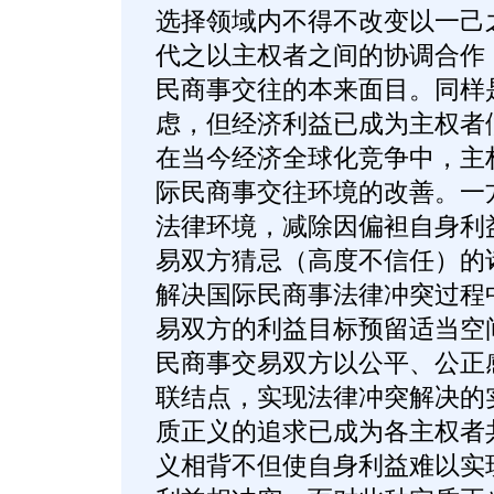
选择领域内不得不改变以一己
代之以主权者之间的协调合作
民商事交往的本来面目。同样
虑，但经济利益已成为主权者
在当今经济全球化竞争中，主
际民商事交往环境的改善。一
法律环境，减除因偏袒自身利
易双方猜忌（高度不信任）的
解决国际民商事法律冲突过程
易双方的利益目标预留适当空
民商事交易双方以公平、公正
联结点，实现法律冲突解决的
质正义的追求已成为各主权者
义相背不但使自身利益难以实