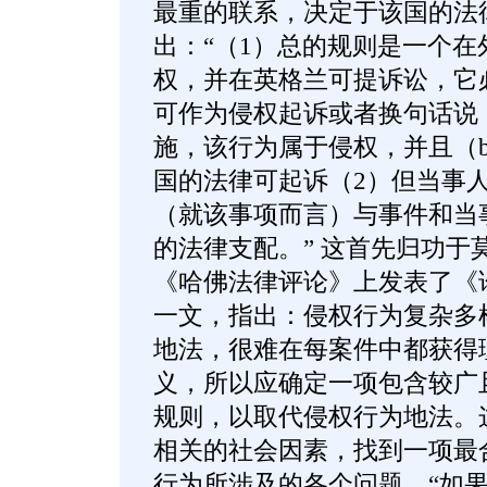
最重的联系，决定于该国的法律。
出：“（1）总的规则是一个
权，并在英格兰可提诉讼，它
可作为侵权起诉或者换句话说
施，该行为属于侵权，并且（
国的法律可起诉（2）但当事
（就该事项而言）与事件和当
的法律支配。” 这首先归功于莫
《哈佛法律评论》上发表了《
一文，指出：侵权行为复杂多
地法，很难在每案件中都获得
义，所以应确定一项包含较广
规则，以取代侵权行为地法。
相关的社会因素，找到一项最
行为所涉及的各个问题。“如