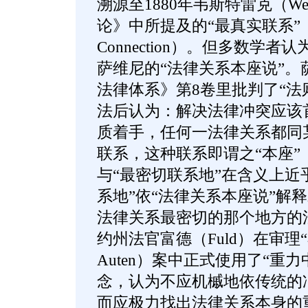
溯源至1880年韦斯特雷克（We
论》中所提及的“最真实联系”（The
Connection）。但多数学
萨维尼的“法律关系本座说”。
法律体系》第8卷里批判了“法
法后认为：解决法律冲突应该
质着手，任何一法律关系都同
联系，这种联系即谓之“本座”（s
与“最密切联系地”在含义上近
系地”依“法律关系本座说”解
法律关系最密切的那个地方的法
约州法官富德（Fuld）在审理“奥
Auten）案中正式使用了“重力
念，认为不应机槭地依传统的
而应极力找出法律关系本身的