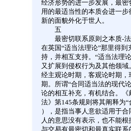
经济形势的进一步发展，最密
用的最适当性的本质会进一步
新的面貌外化于世人。
五
最密切联系原则之本质-法
在英国“适当法理论”那里得到
持，并相互支持。“适当法理论
又扩展到侵权行为及其他领域。
经主观论时期，客观论时期，
期。所谓“合同适当法的现代论
论的相互补充，有机结合。《
法》第145条规则将其阐释为
），是指当事人意欲适用于合
人的意思没有表示，也不能根
与交易有最密切和最真实联系的