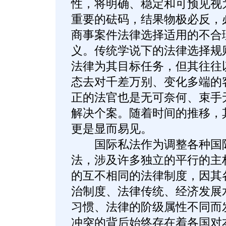
性，将明确、稳定和可预见视
重要的砝码，结果物极必反，
商事案件法律选择适用的不合
义。传统学说下的法律选择规
法律为其目标任务，但其往往
态去对千差万别、变化多端的
正的法官也是无可奈何、束手
解决个案。随着时间的推移，
更是显而易见。
国际私法作为调整各种国际
法，涉及许多独立的平行的主
的互不相同的法律制度，因其
治制度、法律传统、经济发展
习惯、法律的阶级属性不同而
冲突的背后始终存在着各国对