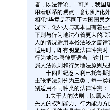
者，以法律论。” 可见，我国
用着联系的观点，意识到“化外
相犯”毕竟是不同于本国国民
况下，化外人与其本国有着更
下则与行为地法有着更大的联
人的情况适用本俗法较之唐律
适用时，即有明显法律冲突时
行为地法-唐律更适当。这其
属人法原则和行为地法原则思
十四世纪意大利巴托鲁斯提
主张把法则分为三类，每一类
别适用不同种类的法律冲突：
1.关于人的法则，以属人
关人的权利能力、行为能力方