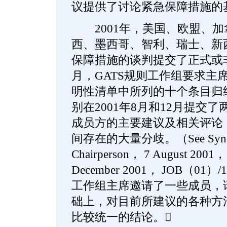
议提供了讨论紧急保障措施的
2001年，美国、欧盟、加
西、墨西哥、智利、瑞士、新
保障措施的谈判提交了正式或非
月，GATS规则工作组要求主
明性清单中所列的十个条目归
别在2001年8月和12月提交
成员方的主要建议及相关评论
间存在的大量分歧。（See Synopsis 
Chairperson， 7 August 2001
December 2001， JOB（01）
工作组主席邀请了一些成员，
础上，对目前所建议的各种方
比较统一的结论。