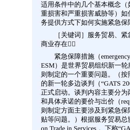
适用条件中的几个基本概念（
重损害和严重损害威胁等）如
务提供方式下如何实施紧急保
［关键词］服务贸易、紧急
商业存在
紧急保障措施（emergency safe
ESM）是世界贸易组织新一
则制定的一个重要问题。（按
的新一轮多边谈判（“GATS 200
正式启动。谈判内容主要分为
和具体承诺的要价与出价（request
则制定方面主要涉及到紧急保
贴等问题。）根据服务贸易总协定（Ge
on Trade in Services， 