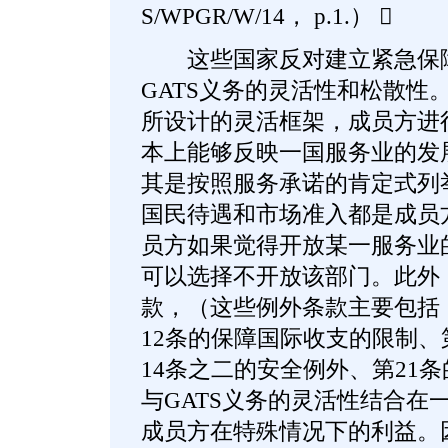
S/WPGR/W/14， p.1.） 
这些国家反对建立紧急保障
GATS义务的灵活性和松散性。
所设计的灵活框架，成员方进
本上能够反映一国服务业的发
其是按照服务承诺的肯定式列举（pos
国民待遇和市场准入都是成员
员方如果觉得开放某一服务业
可以选择不开放该部门。此外，
款，（这些例外条款主要包括：
12条的保障国际收支的限制、
14条之二的安全例外、第21
与GATS义务的灵活性结合在
成员方在特殊情况下的利益。因