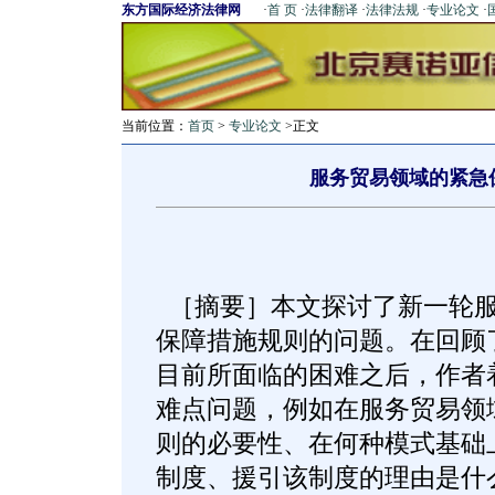
东方国际经济法律网
·
首 页
·
法律翻译
·
法律法规
·
专业论文
·
当前位置：
首页
>
专业论文
>正文
服务贸易领域的紧急
［摘要］本文探讨了新一轮服
保障措施规则的问题。在回顾
目前所面临的困难之后，作者
难点问题，例如在服务贸易领
则的必要性、在何种模式基础
制度、援引该制度的理由是什