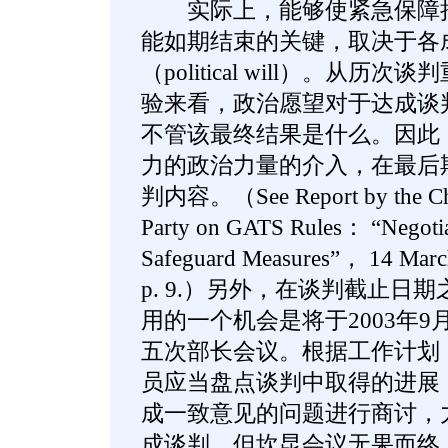
实际上，能够使紧急保障措
能如期结束的关键，取决于各
（political will）。从
验来看，政治愿望对于达成谈
不管该最终结果是什么。因此
力的政治力量的介入，在最后
判内容。（See Report by the Chai
Party on GATS Rules： “Negoti
Safeguard Measures”， 14 Ma
p. 9.）另外，在谈判截止日
用的一个机会是将于2003年
五次部长会议。根据工作计划
员应当盘点谈判中取得的进展
成一致意见的问题进行商讨，
成谈判。但坎昆会议无果而终