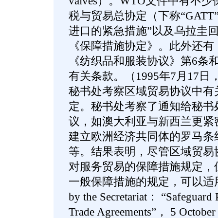
valves）。WTO文件中有
税与贸易总协定（下称“GATT
进口的紧急措施”以及乌拉圭
《保障措施协定》。此外还有
《纺织品和服装协议》第6条
有关条款。（1995年7月17日
秘书处考察区域贸易协议中有
定。秘书处考察了通知给秘书
议，如澳大利亚与新西兰更紧
建立欧洲经济共同体的罗马条
等。结果表明，尽管区域贸易
对服务贸易的保障措施规定，
一般保障措施的规定，可以适用于
by the Secretariat： “Safeguard 
Trade Agreements”， 5 Octob