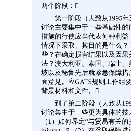
两个阶段：
第一阶段（大致从1995年至
讨论主要集中于一些基础性的
措施的行使应当代表何种利益
情况下采取、其目的是什么？
些？在确定损害结果以及因果
法？澳大利亚、泰国、瑞士、
坡以及秘鲁先后就紧急保障措
面意见。应GATS规则工作组
背景材料和文件。
到了第二阶段（大致从199
讨论集中于一些更为具体的技
（1）如何界定“与贸易有关的损害”（t
injury）？（2）在采取保