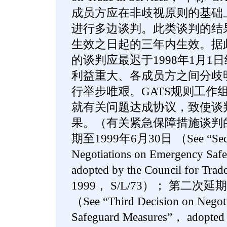
成员方应在非歧视原则的基础
进行多边谈判。此类谈判的结
生效之日起的三年内生效。据
的谈判应最迟于1998年1月1
利益重大、各成员方之间分歧
行举步唯艰。GATS规则工作
就有关问题达成协议，致使谈
果。（有关紧急保障措施谈判
期至1999年6月30日 （See “Secon
Negotiations on Emergency Sa
adopted by the Council for Trade
1999， S/L/73）； 第二次延
（See “Third Decision on Negot
Safeguard Measures”， adopted b