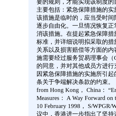
要的规则，才能实现该制度的
主要包括：紧急保障措施的实
该措施是临时的，应当受时间
逐步自由化。一旦情况恢复正
消该措施。在提起紧急保障措
标准，并详细说明拟采取的措
关系以及损害赔偿等方面的内
施需要经过服务贸易理事会（C
的同意，并对其他成员方进行
因紧急保障措施的实施所引起的
条关于争端解决条款的约束。（See 
from Hong Kong， China： “Em
Measures： A Way Forward on th
10 February 1998， S/WPGR
议中，香港进一步指出了坚持